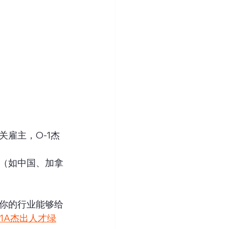
雇主，O-1杰
（如中国、加拿
你的行业能够给
-1A杰出人才绿