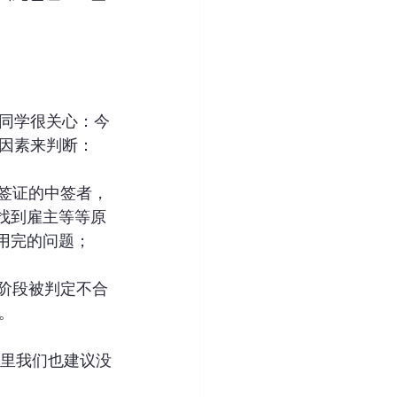
同学很关心：今
因素来判断：
签证的中签者，
有找到雇主等等原
用完的问题；
阶段被判定不合
。
里我们也建议没