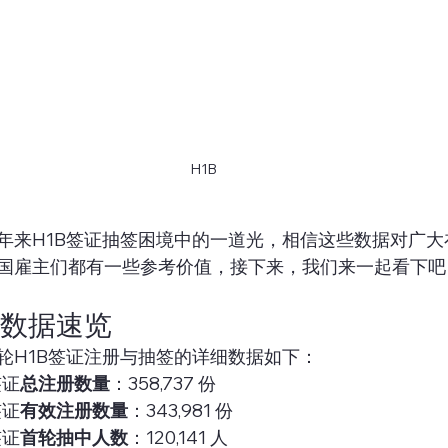
H1B
年来H1B签证抽签困境中的一道光，相信这些数据对广大
国雇主们都有一些参考价值，接下来，我们来一起看下吧
键数据速览
轮H1B签证注册与抽签的详细数据如下：
签证
总注册数量
：358,737 份
签证
有效注册数量
：343,981 份
签证
首轮抽中人数
：120,141 人