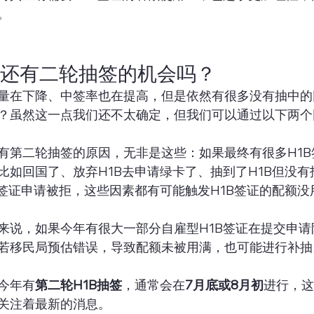
。
证还有二轮抽签的机会吗？
量在下降、中签率也在提高，但是依然有很多没有抽中的
？虽然这一点我们还不太确定，但我们可以通过以下两个
有第二轮抽签的原因，无非是这些：如果最终有很多H1B
比如回国了、放弃H1B去申请绿卡了、抽到了H1B但没
B签证申请被拒，这些因素都有可能触发H1B签证的配额没
来说，如果今年有很大一部分自雇型H1B签证在提交申请
若移民局预估错误，导致配额未被用满，也可能进行补抽
今年有
第二轮H1B抽签
，通常会在
7月底或8月初
进行，这
关注着最新的消息。