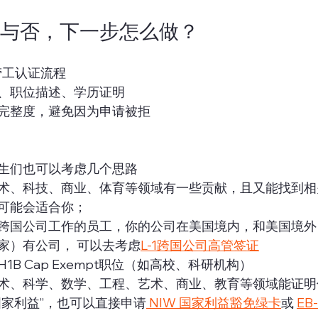
签与否，下一步怎么做？
 劳工认证流程
、职位描述、学历证明
完整度，避免因为申请被拒
生们也可以考虑几个思路
术、科技、商业、体育等领域有一些贡献，且又能找到相关
可能会适合你；
跨国公司工作的员工，你的公司在美国境内，和美国境外
家）有公司， 可以去考虑
L-1跨国公司高管签证
1B Cap Exempt职位（如高校、科研机构）
术、科学、数学、工程、艺术、商业、教育等领域能证明
国家利益”，也可以直接申请
 NIW 国家利益豁免绿卡
或 
EB