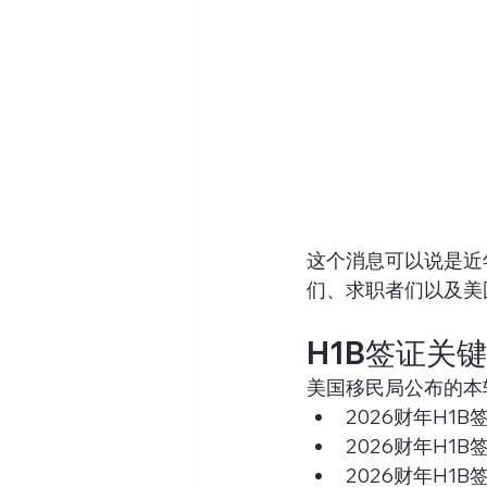
这个消息可以说是近
们、求职者们以及美
H1B签证关
美国移民局公布的本
2026财年H1B
2026财年H1B
2026财年H1B