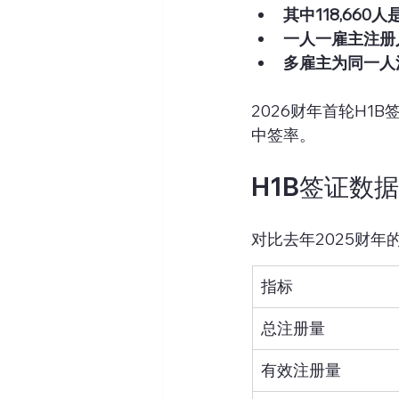
其中118,66
一人一雇主注册
多雇主为同一人
2026财年首轮H1
中签率。
H1B签证数
对比去年2025财
指标
总注册量
有效注册量