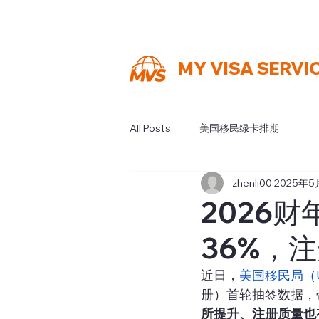
MY VISA SERVI
All Posts
美国移民绿卡排期
zhenli00
2025年5
2026
36%，
近日，
美国移民局（
册）首轮抽签数据，
所提升、注册质量也