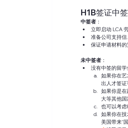
H1B签证中
中签者
：
立即启动 LCA
准备公司支持信
保证申请材料的
未中签者
：
没有中签的留学
如果你在艺
出人才签证
如果你是在
大等其他国
也可以考虑H
如果你在技
美国带来“