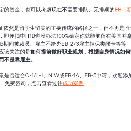
定的资金，也可以考虑现在不需要排队、无排期的
EB-5
签证依然是留学生留美的主要传统的路径之一，但不再是唯
，即便抽中H1B也没办法100%确定你就能够留在美国并
B期间被裁员、雇主不给办EB-2/3雇主担保类绿卡等等
应该关注的是
如何提前做好职业规划，根据自身情况如何
而不是靠雇主。
否适合O-1/L-1、NIW或EB-1A、EB-5申请，欢迎添
，免费咨询，点击查看过往
成功案例