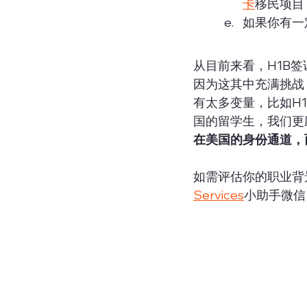
卡
移民项目
如果你有一
从目前来看，H1B
因为这其中充满挑战
有太多变量，比如H1
国的留学生，我们更
在美国的身份通道，
如需评估你的职业背景是
Services
小助手微信