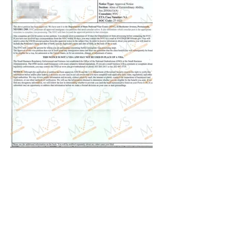
EB-1A案例：电台主持人6
个月获批