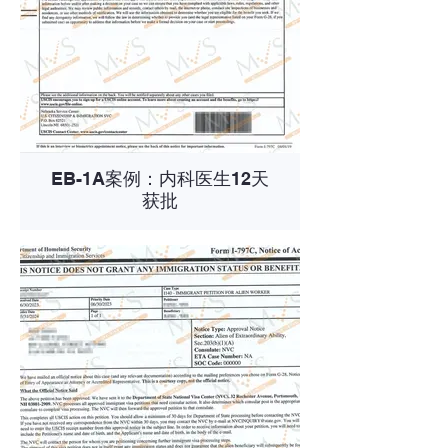
EB-1A案例：内科医生12天
获批