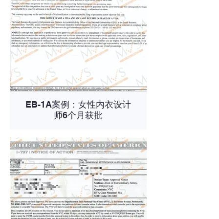
EB-1A案例：女性内衣设计
师6个月获批