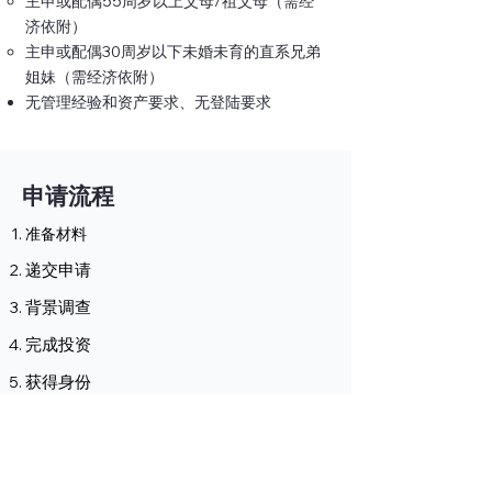
主申或配偶55周岁以上父母/祖父母（需经
济依附）
主申或配偶30周岁以下未婚未育的直系兄弟
姐妹（需经济依附）
无管理经验和资产要求、无登陆要求
申请流程
准备材料
递交申请
背景调查
完成投资
获得身份
立即免费评估