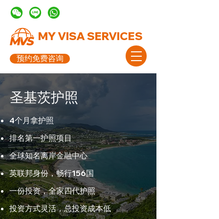
MY VISA SERVICES
预约免费咨询
圣基茨护照
4个月拿护照
排名第一护照项目
全球知名离岸金融中心
英联邦身份，畅行156国
一份投资，全家四代护照
投资方式灵活，总投资成本低