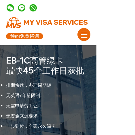
MY VISA SERVICES
预约免费咨询
EB-1C高管绿卡
最快45个工作日获批
排期快速，办理周期短
无英语/年龄限制
无需申请劳工证
无资金来源要求
一步到位，全家永久绿卡