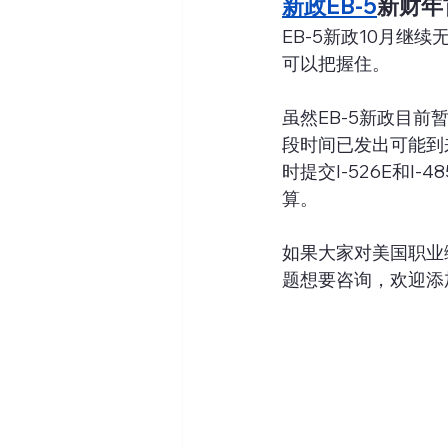
新政EB-5
新财年
EB-5新政10月继
可以把握住。
虽然EB-5新政目
段时间已发出可能到
时提交I-526E和
算。
如果大家对美国职业绿卡
题想要咨询，欢迎添加