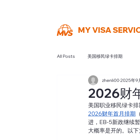
MY VISA SERVI
All Posts
美国移民绿卡排期
zhenli00
2025年9
2026
美国职业移民绿卡排期
2026财年首月排期
进，EB-5新政继
大概率是开的。以下