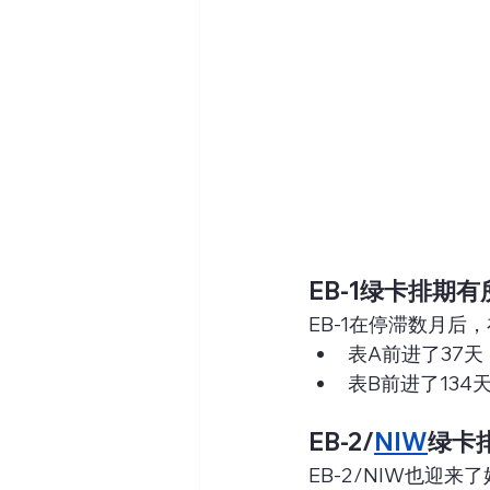
EB-1
绿卡排期有
EB-1在停滞数月后
表A前进了37天
表B前进了134天
EB-2/
NIW
绿卡
EB-2/NIW也迎