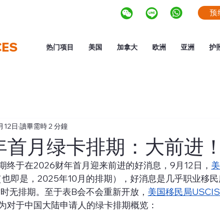
预
CES
热门项目
美国
加拿大
欧洲
亚洲
护
月12日
讀畢需時 2 分鐘
财年首月绿卡排期：大前进
终于在2026财年首月迎来前进的好消息，9月12日，
美
（也即是，2025年10月的排期），好消息是几乎职业移
续暂时无排期。至于表B会不会重新开放，
美国移民局USCI
为对于中国大陆申请人的绿卡排期概览：