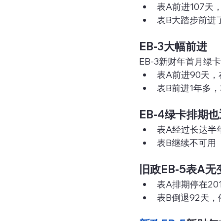
表A前进107天，
表B大踏步前进了
EB-3大幅前进
EB-3新财年首月绿
表A前进90天，在
表B前进1年多，3
EB-4绿卡排期
表A经过长达半年
表B继续不可用
旧政EB-5表A
表A排期停在201
表B倒退92天，停