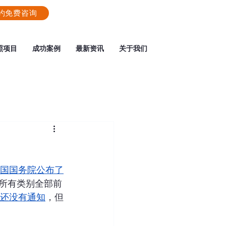
约免费咨询
照项目
成功案例
最新资讯
关于我们
！
国国务院公布了
民所有类别全部前
S还没有通知
，但