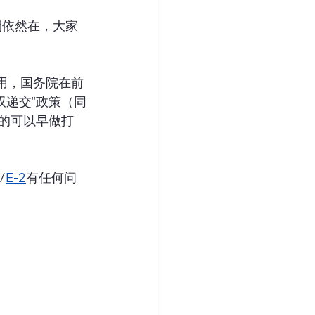
口期依然在，大家
使用，国务院在前
双递交”政策（同
道的可以早做打
/
E-2
有任何问