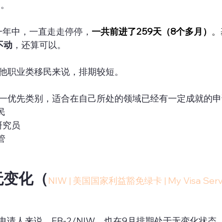
日。
的一年中，一直走走停停，
一共前进了259天（8个多月）
。
不动
，还算可以。
其他职业类移民来说，排期较短。
民第一优先类别，适合在自己所处的领域已经有一定成就的
民
研究员
管
W无变化（
NIW | 美国国家利益豁免绿卡 | My Visa Serv
请人来说，EB-2/NIW，也在9月排期处于无变化状态