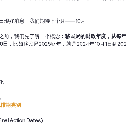
出现好消息，我们期待下个月——10月。
之前，我们先了解一个概念：
移民局的财政年度，从每年的
0日
，比如移民局2025财年，就是2024年10月1日到202
变化
化
免排期类别
 Action Dates）