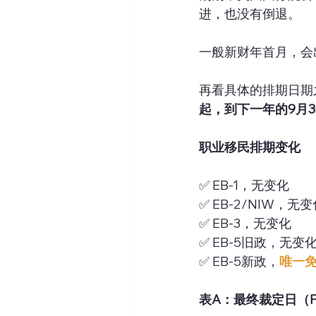
进，也没有倒退。
一般新财年首月，会
再看具体的排期日期
起，到下一年的9月3
职业移民排期变化
✅ EB-1，无变化
✅ EB-2/NIW，无
✅ EB-3，无变化
✅ EB-5旧政，无变
✅ EB-5新政，
唯一
表A：最终裁定日（Final