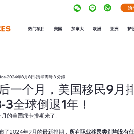
预
CES
热门项目
美国
加拿大
欧洲
亚洲
护
ice
2024年8月8日
讀畢需時 3 分鐘
后一个月，美国移民9月
B-3全球倒退1年！
一个月的美国绿卡排期来了。
了2024年9月的最新排期，
所有职业移民类别均没有任