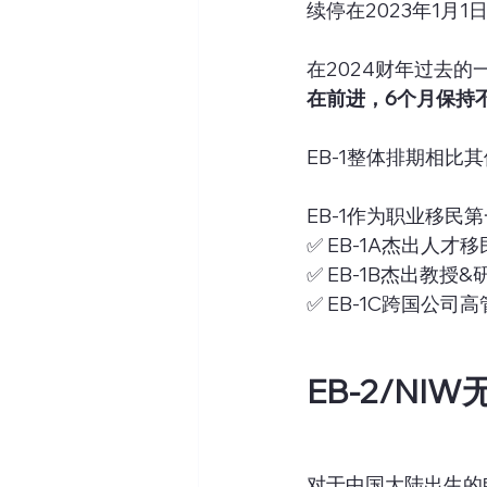
续停在2023年1月1
在2024财年过去
在前进，6个月保持
EB-1整体排期相比
EB-1作为职业移
✅ EB-1A杰出人才移
✅ EB-1B杰出教授&
✅ EB-1C跨国公司高
EB-2/NI
对于中国大陆出生的申