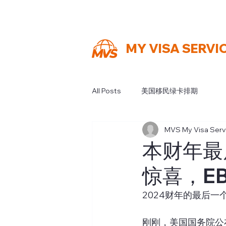
MY VISA SERVI
All Posts
美国移民绿卡排期
MVS My Visa Serv
本财年最
惊喜，E
2024财年的最后
刚刚，美国国务院公布