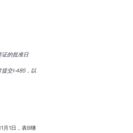
移民签证的批准日
通常提交I-485，以
1月1日，表B继