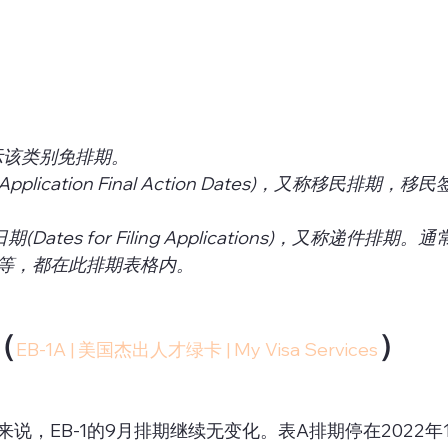
示该类别免排期。
plication Final Action Dates)，又称移民排期，
Dates for Filing Applications)，又称递件排期。
等，都在此排期表格内。
（
）
EB-1A | 美国杰出人才绿卡 | My Visa Services
说，EB-1的9月排期继续无变化。表A排期停在2022年1