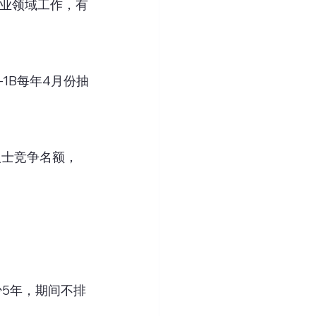
专业领域工作，有
-1B每年4月份抽
人士竞争名额，
少5年，期间不排