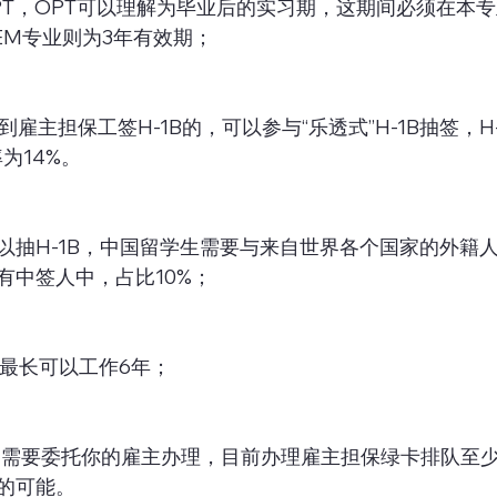
OPT，OPT可以理解为毕业后的实习期，这期间必须在本
EM专业则为3年有效期；
找到雇主担保工签H-1B的，可以参与“乐透式”H-1B抽签，H
为14%。
以抽H-1B，中国留学生需要与来自世界各个国家的外籍
有中签人中，占比10%；
了，最长可以工作6年；
绿卡，需要委托你的雇主办理，目前办理雇主担保绿卡排队至
的可能。