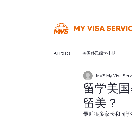
MY VISA SERVI
All Posts
美国移民绿卡排期
MVS My Visa Serv
留学美国
留美？
最近很多家长和同学