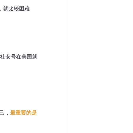
，就比较困难
有社安号在美国就
己，
最重要的是
。