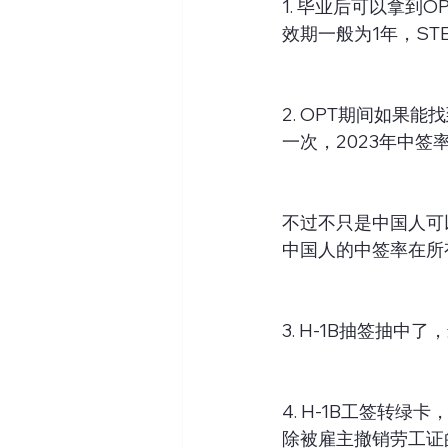
1. 毕业后可以拿到
效期一般为1年，ST
2. OPT期间如果能
一次，2023年中签率
不过不只是中国人可
中国人的中签率在所
3. H-1B抽签抽中
4. H-1B工签转
除被雇主撤销劳工证