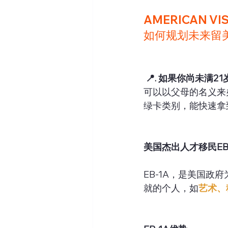
AMERICAN VI
如何规划未来留
 📍. 如果你尚未满21
可以以父母的名义来
绿卡类别，能快速拿
美国杰出人才移民EB-
EB-1A，是美国
就的个人，如
艺术、