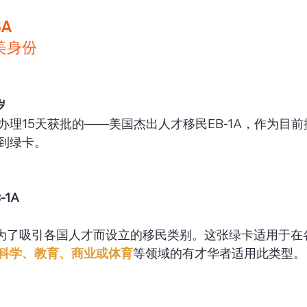
SA
美身份
岁 
办理15天获批的——美国杰出人才移民EB-1A，作为目
到绿卡。
1A
政府为了吸引各国人才而设立的移民类别。这张绿卡适用于
科学、教育、商业或体育
等领域的有才华者适用此类型。