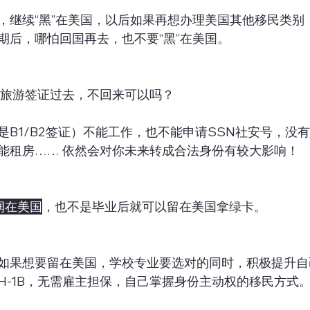
，继续“黑”在美国，以后如果再想办理美国其他移民类别
期后，哪怕回国再去，也不要“黑”在美国。
用旅游签证过去，不回来可以吗？
是B1/B2签证）不能工作，也不能申请SSN社安号，没
能租房…… 依然会对你未来转成合法身份有较大影响！
润在美国
，也不是毕业后就可以留在美国拿绿卡。
如果想要留在美国，学校专业要选对的同时，积极提升自
H-1B，无需雇主担保，自己掌握身份主动权的移民方式