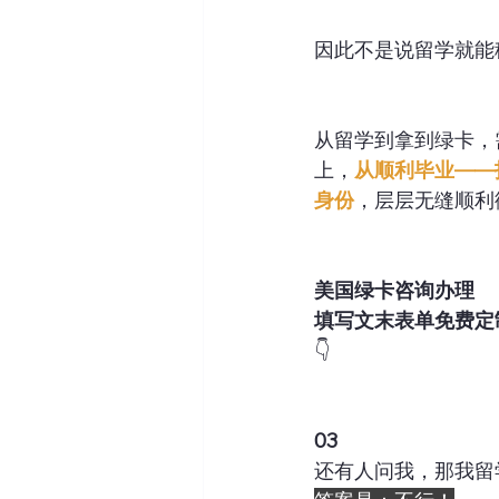
因此不是说留学就能
从留学到拿到绿卡，
上，
从顺利毕业——
身份
，层层无缝顺利
美国绿卡咨询办理
填写文末表单免费定
👇
03
还有人问我，那我留