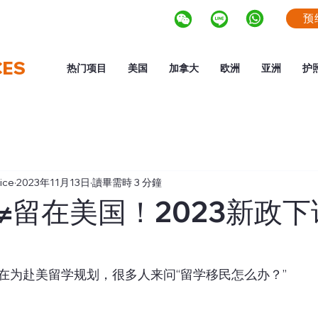
预
CES
热门项目
美国
加拿大
欧洲
亚洲
护
ice
2023年11月13日
讀畢需時 3 分鐘
≠留在美国！2023新政
在为赴美留学规划，很多人来问“留学移民怎么办？” 