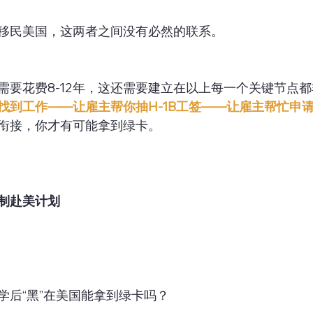
移民美国，这两者之间没有必然的联系。
需要花费8-12年，这还需要建立在以上每一个关键节点
找到工作——让雇主帮你抽H-1B工签——让雇主帮忙申
衔接，你才有可能拿到绿卡。
制赴美计划
学后“黑”在美国能拿到绿卡吗？