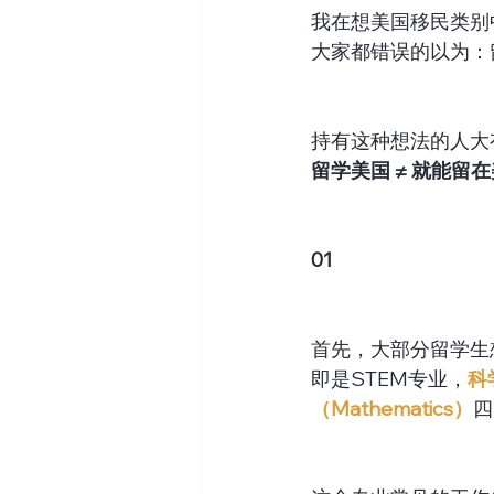
我在想美国移民类别
大家都错误的以为：
持有这种想法的人大
留学美国 ≠ 就能留
01
首先，大部分留学生
即是STEM专业，
科
（Mathematics）
四