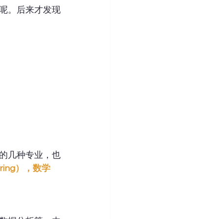
呢。后来才发现
的几种专业，也
ering），数学