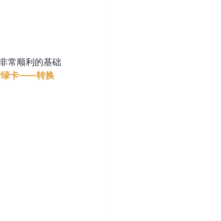
都非常顺利的基础
请绿卡——转换