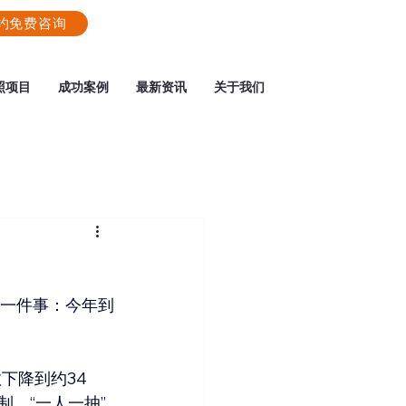
约免费咨询
照项目
成功案例
最新资讯
关于我们
的一件事：今年到
数下降到约34
，“一人一抽”