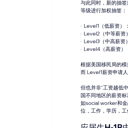
与此同时，新的抽签
等级进行加权抽签：
·  Level1（低薪
·  Level2（中等
·  Level3（中高
·  Level4（高薪
根据美国移民局的模
而 Level1薪资申请
但也并非“工资越低
国不同地区的薪资标准
如social wor
位，工作，学历，工
应届生H-1