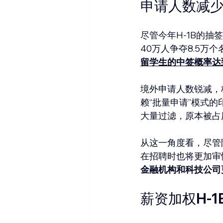
申请人数减少
尽管今年H-1B的
40万人争夺8.5万
留学生的中签概率达
境外申请人数锐减，
赖“批量申请”模式
大量过滤，原本被占
从这一角度看，尽管
在招聘时也将更加审慎
金融机构和科技公司
薪资加权H-