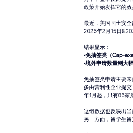
政策开始发挥它的效
最近，美国国土安全部
2025年2月15日&2
结果显示：
▪️
免抽签类（Cap-exe
▪️
境外申请数量则大幅
免抽签类申请主要来
多由营利性企业提交
年1月起，只有85家
这组数据也反映出当
另一方面，留学生留