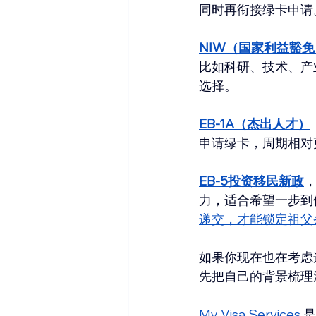
同时再衔接绿卡申请
NIW（国家利益豁免
比如科研、技术、产
选择。
EB-1A（杰出人才）
申请绿卡，周期相对
EB-5投资移民新政
力，适合希望一步到
递交，才能锁定祖父
如果你现在也在考虑
先把自己的背景梳理
My Visa Services 
是