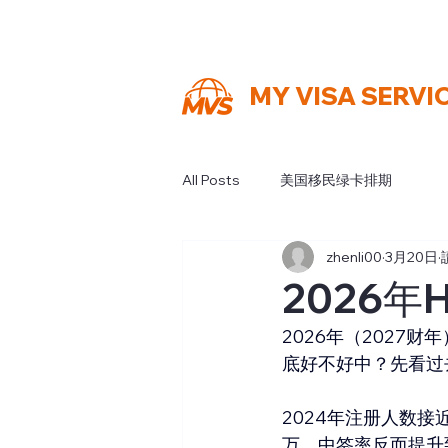
MY VISA SERVI
All Posts
美国移民绿卡排期
zhenli00
3月20日
2026年
2026年（2027
底好不好中？先看过
2024年注册人数接
万，中签率反而提升