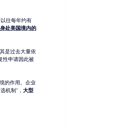
。以往每年约有
身处美国境内的
尤其是过去大量依
复性申请因此被
境的作用。企业
选机制”，
大型