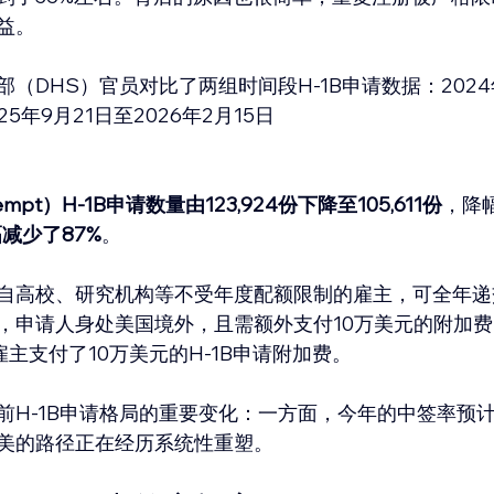
益。
（DHS）官员对比了两组时间段H-1B申请数据：2024
025年9月21日至2026年2月15日
mpt）H-1B申请数量由123,924份下降至105,611份
，降幅
减少了87%
。
自高校、研究机构等不受年度配额限制的雇主，可全年递
，申请人身处美国境外，且需额外支付10万美元的附加费。
雇主支付了10万美元的H-1B申请附加费。
前H-1B申请格局的重要变化：一方面，今年的中签率预
美的路径正在经历系统性重塑。