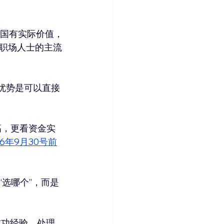
国有实际价值，
职场人士的主流
优势是可以直接
高，更看资金实
6年9月30号前
选哪个”，而是
成功经验，处理