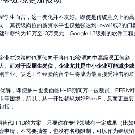
留学生而言，这一变化并不友好。即使是传统意义上的高
司，其初级岗位的薪资水平也仅勉强达到Level1或2的
年薪约为10万至13万美元，Google L3级别的软件工
企业在决策时也更倾向于将H-1B资源向中高级员工倾斜
大。而
对于应届生岗位，企业尤其是中小企业可能减少或放
刚毕业、缺乏工作经验的留学生将成为最直接受冲击的群
最优解，即便抽中也要面临H-1B期间万一被裁员、PERM
等困境，所以，从一开始就规划好Plan B，反而更重要
包括：
期替代H-1B的方案，只要你在专业领域有一定成果（比
会申请，不需要抽签，也没有名额限制，可以作为继续留