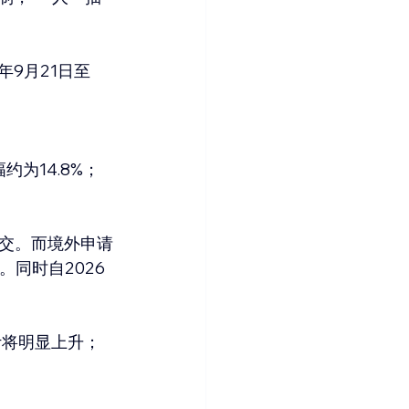
年9月21日至
约为14.8%；
交。而境外申请
同时自2026
计将明显上升；