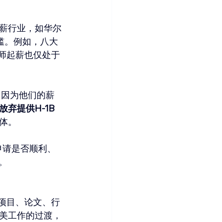
薪行业，如华尔
门槛。例如，八大
程师起薪也仅处于
，因为他们的薪
弃提供H-1B
体。
申请是否顺利、
。
如项目、论文、行
美工作的过渡，