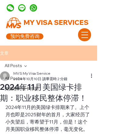
MY VISA SERVICES
预约免费咨询
文章
All Posts
MVS My Visa Service
All Posts
2024年10月10日
讀畢需時 2 分鐘
2024年11月美国绿卡排
美国移民绿卡排期
期：职业移民整体停滞！
2024年11月的美国绿卡排期来了。上个
月也即是2025财年的首月，大家经历了
小失望后，寄希望于11月，但是！这个
月美国职业移民整体停滞，毫无变化。