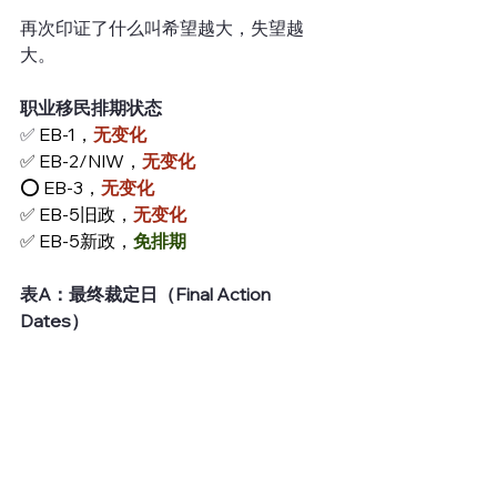
再次印证了什么叫希望越大，失望越
大。
职业移民排期状态
✅
 EB-1，
无变化
✅ EB-2/NIW，
无变化
⭕️ EB-3，
无变化
✅ EB-5旧政，
无变化
✅ EB-5新政，
免排期
表A：最终裁定日（Final Action 
Dates）