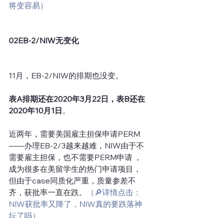
将变容易）
02EB-2/NIW无变化
11月，EB-2/NIW的排期也没变。
表A排期还在2020年3月22日，表B还在
2020年10月1日
。
近两年，需要美国雇主担保申请PERM
——办理EB-2/3越来越难，NIW由于不
需要雇主担保，也不需要PERM申请 ，
成为很多在美留学生的热门申请项目，
但由于case同质化严重，质量参差不
齐，获批率一直在跌。
（🔎详情点击：
NIW获批率又降了，NIW真的要跌落神
坛了吗）