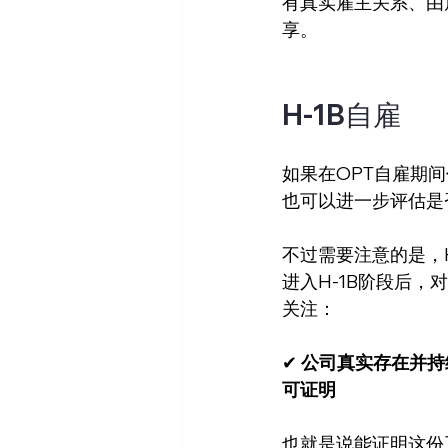
有真实雇主关系、由雇
享。
H-1B自雇
如果在OPT自雇期间仍
也可以进一步评估是否适
不过需要注意的是，
进入H-1B阶段后
关注：
✔ 
公司真实存在并持
可证明
也就是说能证明这份