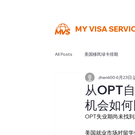
MY VISA SERVI
All Posts
美国移民绿卡排期
zhenli00
6月23日
从OPT
机会如何
OPT失业期尚未找
美国就业市场对留学