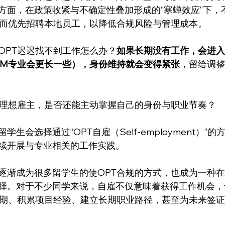
方面，在政策收紧与不确定性叠加形成的“寒蝉效应”下，
，转而优先招聘本地员工，以降低合规风险与管理成本。
OPT迟迟找不到工作怎么办？
如果长期没有工作，会进入
TEM专业会更长一些），身份维持就会变得紧张
，留给调整
有理想雇主，是否还能主动掌握自己的身份与职业节奏？
生会选择通过“OPT自雇（Self-employment）”
续开展与专业相关的工作实践。
逐渐成为很多留学生的使OPT合规的方式，也成为一种
择。对于不少同学来说，自雇不仅意味着获得工作机会，
业期、积累项目经验、建立长期职业路径，甚至为未来签