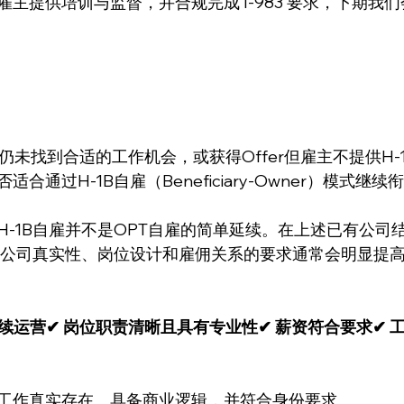
主提供培训与监督，并合规完成 I-983 要求，下期我
未找到合适的工作机会，或获得Offer但雇主不提供H-1B 
合通过H-1B自雇（Beneficiary-Owner）模式继
H-1B自雇并不是OPT自雇的简单延续。在上述已有公司
，对公司真实性、岗位设计和雇佣关系的要求通常会明显提
续运营✔ 岗位职责清晰且具有专业性✔ 薪资符合要求✔ 
工作真实存在、具备商业逻辑，并符合身份要求。