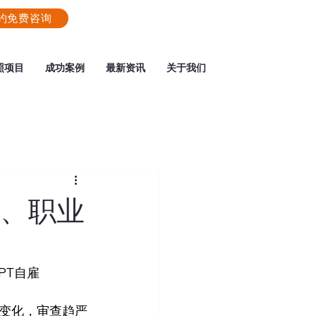
约免费咨询
照项目
成功案例
最新资讯
关于我们
份、职业
PT自雇
变化，审查趋严