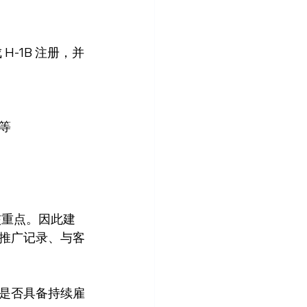
H-1B 注册，并
等
核重点。因此建
推广记录、与客
是否具备持续雇