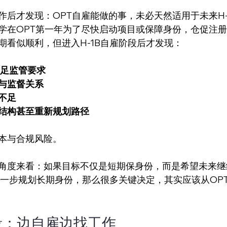
作后才发现：OPT自雇能做的事，未必天然适用于未来H-
学在OPT第一年为了尽快启动项目或保障身份，仓促注
期看似顺利，但进入H-1B自雇阶段后才发现：
足监管要求
与监督关系
不足
结构甚至重新规划路径
本与合规风险。
角度来看：如果目标不仅是短期保身份，而是希望未来继
至进一步规划长期身份，那么很多关键决定，其实应该从OP
段：边自雇边找工作