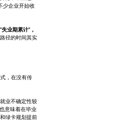
不少企业开始收
“失业期累计”，
路径的时间其实
的方式，在没有传
在就业不确定性较
也意味着在毕业
证和绿卡规划提前