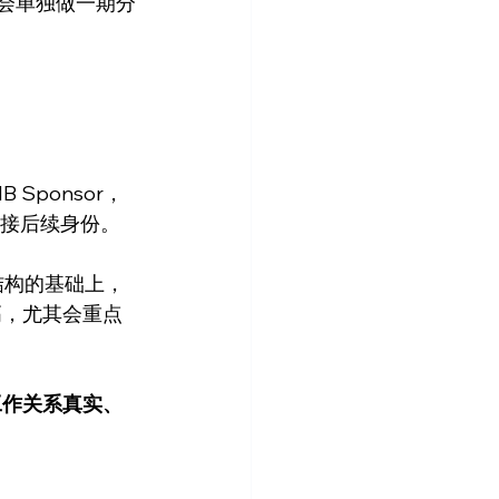
们会单独做一期分
Sponsor，
续衔接后续身份。
结构的基础上，
高，尤其会重点
工作关系真实、